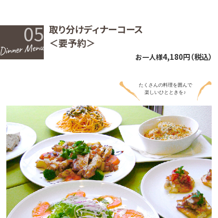
05
取り分けディナーコース
＜要予約＞
4,180円（税込）
お一人様
たくさんの料理を囲んで
楽しいひとときを♪