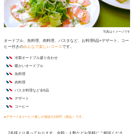
写真はイメージです
オードブル、魚料理、肉料理、パスタなど、お料理6品+デザート、コー
ヒー付きの
みんなで楽しいコース
です。
冷製オードブル盛り合わせ
暖かいオードブル
魚料理
肉料理
パスタ料理など全6品
デザート
コーヒー
●デザート&コーヒー無しの場合3,630円（税込）です。
2名様より承っております。金額・人数などお気軽にご相談くださ