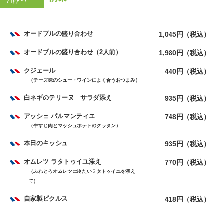
オードブルの盛り合わせ
1,045円（税込）
オードブルの盛り合わせ（2人前）
1,980円（税込）
クジェール
440円（税込）
（チーズ味のシュー・ワインによく合うおつまみ）
白ネギのテリーヌ サラダ添え
935円（税込）
アッシェ パルマンティエ
748円（税込）
（牛すじ肉とマッシュポテトのグラタン）
本日のキッシュ
935円（税込）
オムレツ ラタトゥイユ添え
770円（税込）
（ふわとろオムレツに冷たいラタトゥイユを添え
て）
自家製ピクルス
418円（税込）