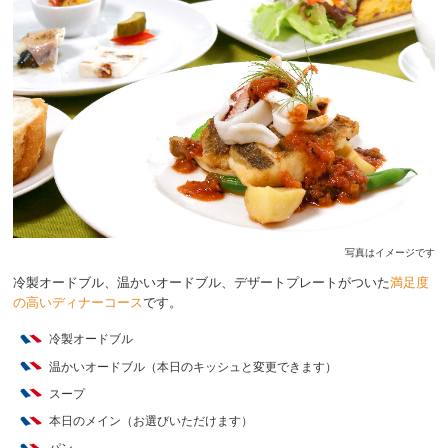
写真はイメージです
冷製オードブル、温かいオードブル、デザートプレートがついた
満足度
の高いディナーコース
です。
冷製オードブル
温かいオードブル（本日のキッシュと変更できます）
スープ
本日のメイン（お選びいただけます）