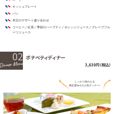
キッシュプレート
パン
本日のデザート盛り合わせ
コーヒー／紅茶／季節のハーブティ／オレンジジュース／グレープフル
ーツジュース
02
ボナペティディナー
3,630円（税込）
しっかり味わえる
満足度No1の人気ディナー♪