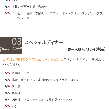
パン
本日のデザート盛り合わせ
コーヒー／紅茶／季節のハーブティ／オレンジジュース／グレープフル
ーツジュース
03
スペシャルディナー
4,730円（税込）
お一人様
魚料理と肉料理を両方お楽しみいただける
スペシャルディナーをお楽し
みください。
冷製オードブル
温かいオードブル（本日のキッシュと変更できます）
スープ
魚料理
肉料理（本日のメインより1品お選びください）
パン