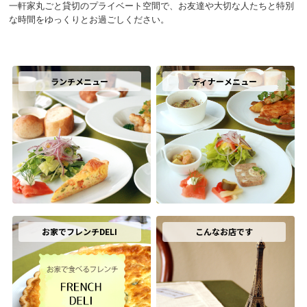
一軒家丸ごと貸切のプライベート空間で、お友達や大切な人たちと特別
な時間をゆっくりとお過ごしください。
ランチメニュー
ディナーメニュー
お家でフレンチDELI
こんなお店です